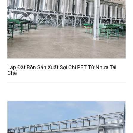
Lắp Đặt Bồn Sản Xuất Sợi Chỉ PET Từ Nhựa Tái
Chế
Details