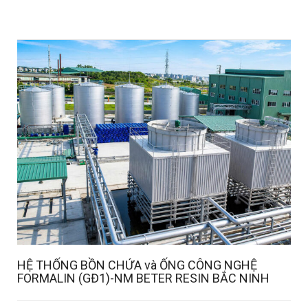
Details
HỆ THỐNG BỒN CHỨA và ỐNG CÔNG NGHỆ
FORMALIN (GĐ1)-NM BETER RESIN BẮC NINH