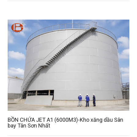
Details
BỒN CHỨA JET A1 (6000M3)-Kho xăng dầu Sân
bay Tân Sơn Nhất