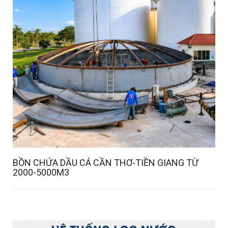
BỒN CHỨA DẦU CÁ CẦN THƠ-TIỀN GIANG TỪ
2000-5000M3
Details