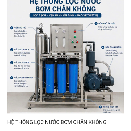
HỆ THỐNG LỌC NƯỚC BƠM CHÂN KHÔNG