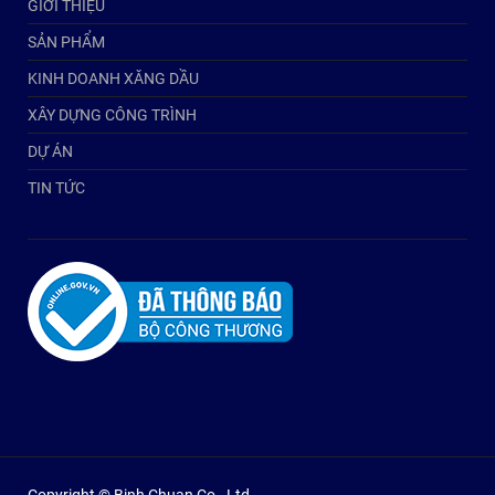
GIỚI THIỆU
SẢN PHẨM
KINH DOANH XĂNG DẦU
XÂY DỰNG CÔNG TRÌNH
DỰ ÁN
TIN TỨC
Copyright © Binh Chuan Co., Ltd.