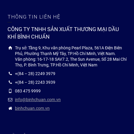
THÔNG TIN LIÊN HỆ
CÔNG TY TNHH SẢN XUẤT THƯƠNG MẠI DẦU
KHÍ BÌNH CHUẨN
Trụ sở: Tầng 9, Khu văn phòng Pearl Plaza, 561A Điện Biên
Phủ, Phường Thạnh Mỹ Tây, TP.Hồ Chí Minh, Việt Nam.
Văn phòng: 16-17-18 SAV7.2, The Sun Avenue, Số 28 Mai Chí
Thọ, P. Bình Trưng, TP.Hồ Chí Minh, Việt Nam
+(84 – 28) 2249 3979
+(84 – 28) 2243 3939
083 475 9999
info@binhchuan.com.vn
binhchuan.com.vn