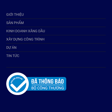
GIỚI THIỆU
SẢN PHẨM
KINH DOANH XĂNG DẦU
XÂY DỰNG CÔNG TRÌNH
DỰ ÁN
TIN TỨC