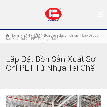
Home
SẢN PHẨM
Bồn chứa dung tích lớn
Lắp Đặt Bồn
Sản Xuất Sợi Chỉ PET Từ Nhựa Tái Chế
Lắp Đặt Bồn Sản Xuất Sợi
Chỉ PET Từ Nhựa Tái Chế