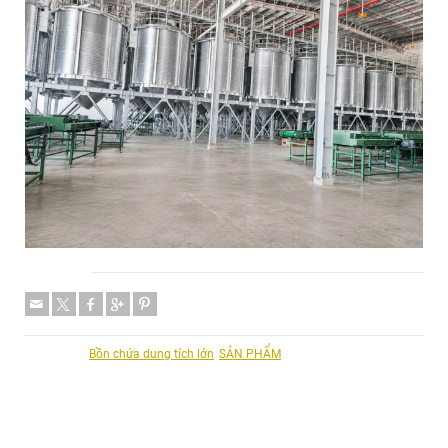
Share
Categories:
Bồn chứa dung tích lớn
,
SẢN PHẨM