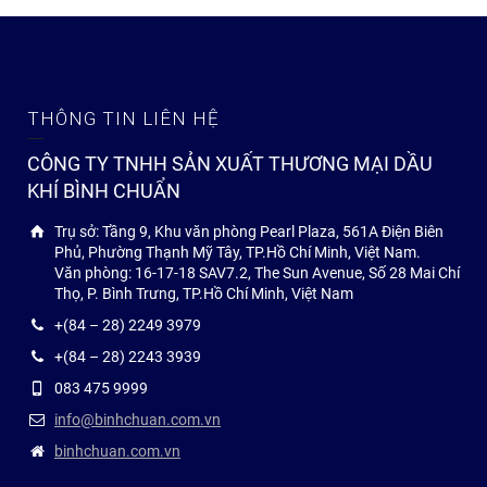
THÔNG TIN LIÊN HỆ
CÔNG TY TNHH SẢN XUẤT THƯƠNG MẠI DẦU
KHÍ BÌNH CHUẨN
Trụ sở: Tầng 9, Khu văn phòng Pearl Plaza, 561A Điện Biên
Phủ, Phường Thạnh Mỹ Tây, TP.Hồ Chí Minh, Việt Nam.
Văn phòng: 16-17-18 SAV7.2, The Sun Avenue, Số 28 Mai Chí
Thọ, P. Bình Trưng, TP.Hồ Chí Minh, Việt Nam
+(84 – 28) 2249 3979
+(84 – 28) 2243 3939
083 475 9999
info@binhchuan.com.vn
binhchuan.com.vn