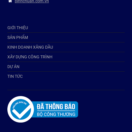
binhchuan.com.vn
GIỚI THIỆU
SẢN PHẨM
KINH DOANH XĂNG DẦU
XÂY DỰNG CÔNG TRÌNH
DỰ ÁN
TIN TỨC