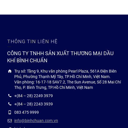
THÔNG TIN LIÊN HỆ
CÔNG TY TNHH SẢN XUẤT THƯƠNG MẠI DẦU
KHÍ BÌNH CHUẨN
Trụ sở: Tầng 9, Khu văn phòng Pearl Plaza, 561A Điện Biên
Phủ, Phường Thạnh Mỹ Tây, TP.Hồ Chí Minh, Việt Nam.
Văn phòng: 16-17-18 SAV7.2, The Sun Avenue, Số 28 Mai Chí
Thọ, P. Bình Trưng, TP.Hồ Chí Minh, Việt Nam
+(84 – 28) 2249 3979
+(84 – 28) 2243 3939
083 475 9999
info@binhchuan.com.vn