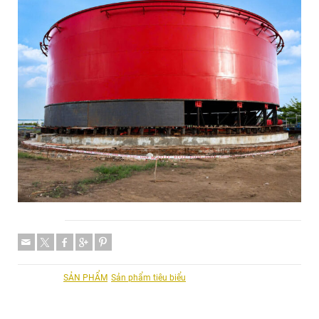
Share
Categories:
SẢN PHẨM
,
Sản phẩm tiêu biểu