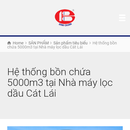
Home
SẢN PHẨM
Sản phẩm tiêu biểu
Hệ thống bồn
chứa 5000m3 tại Nhà máy lọc dầu Cát Lái
Hệ thống bồn chứa
5000m3 tại Nhà máy lọc
dầu Cát Lái