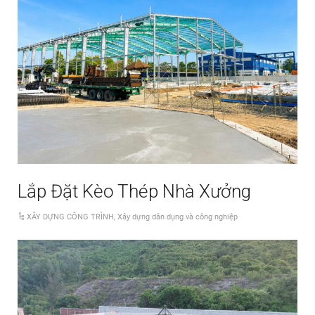
Lắp Đặt Kèo Thép Nhà Xưởng
XÂY DỰNG CÔNG TRÌNH
,
Xây dựng dân dụng và công nghiệp