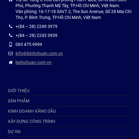
Phủ, Phường Thạnh Mỹ Tây, TP.Hồ Chí Minh, Việt Nam.
Văn phòng: 16-17-18 SAV7.2, The Sun Avenue, Số 28 Mai Chí
Thọ, P. Bình Trưng, TP.Hồ Chí Minh, Việt Nam
+(84 – 28) 2249 3979
+(84 – 28) 2243 3939
083 475 9999
info@binhchuan.com.vn
binhchuan.com.vn
GIỚI THIỆU
SẢN PHẨM
KINH DOANH XĂNG DẦU
XÂY DỰNG CÔNG TRÌNH
DỰ ÁN