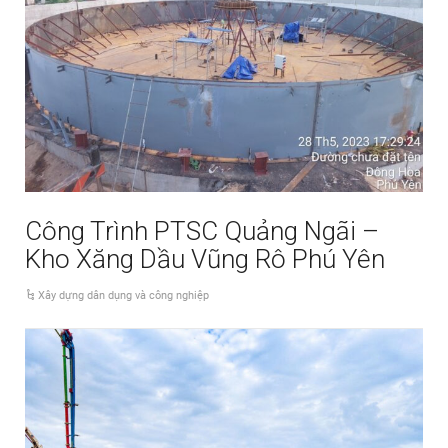
Công Trình PTSC Quảng Ngãi –
Kho Xăng Dầu Vũng Rô Phú Yên
Xây dựng dân dụng và công nghiệp