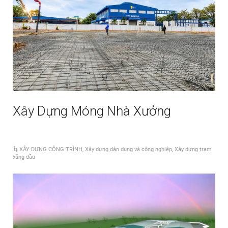
Xây Dựng Móng Nhà Xưởng
Thi công móng bồn 5000m3 -NMLD Cát Lái
XÂY DỰNG CÔNG TRÌNH
,
Xây dựng dân dụng và công nghiệp
,
Xây dựng trạm
xăng dầu