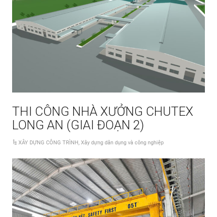
THI CÔNG NHÀ XƯỞNG CHUTEX
LONG AN (GIAI ĐOẠN 2)
XÂY DỰNG CÔNG TRÌNH
,
Xây dựng dân dụng và công nghiệp