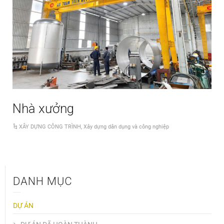
Nhà xưởng
XÂY DỰNG CÔNG TRÌNH
,
Xây dựng dân dụng và công nghiệp
DANH MỤC
DỰ ÁN
(15)