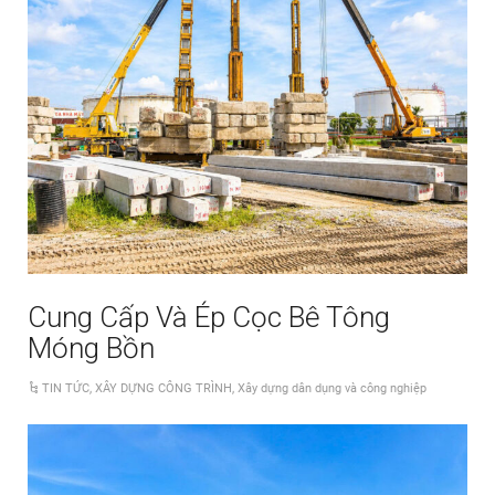
Cung Cấp Và Ép Cọc Bê Tông
Móng Bồn
TIN TỨC
,
XÂY DỰNG CÔNG TRÌNH
,
Xây dựng dân dụng và công nghiệp