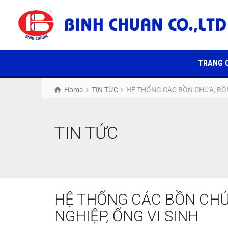
TRANG 
Home
TIN TỨC
HỆ THỐNG CÁC BỒN CHỨA, BỒN
TIN TỨC
HỆ THỐNG CÁC BỒN CHỨ
NGHIỆP, ỐNG VI SINH