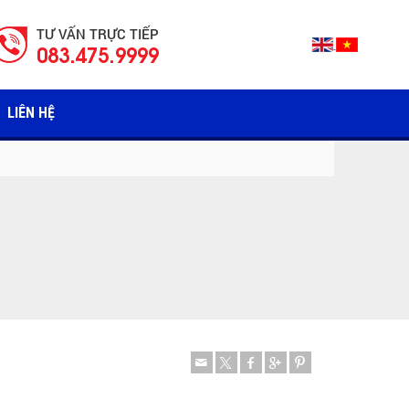
TƯ VẤN TRỰC TIẾP
083.475.9999
LIÊN HỆ
Share