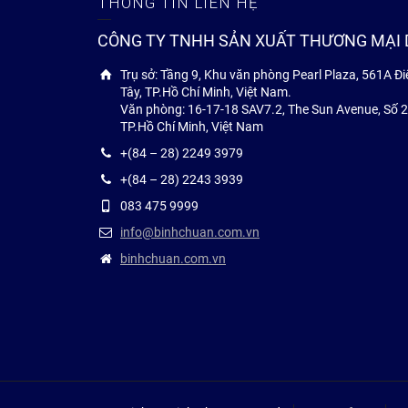
THÔNG TIN LIÊN HỆ
CÔNG TY TNHH SẢN XUẤT THƯƠNG MẠI 
Trụ sở: Tầng 9, Khu văn phòng Pearl Plaza, 561A 
Tây, TP.Hồ Chí Minh, Việt Nam.
Văn phòng: 16-17-18 SAV7.2, The Sun Avenue, Số 28
TP.Hồ Chí Minh, Việt Nam
+(84 – 28) 2249 3979
+(84 – 28) 2243 3939
083 475 9999
info@binhchuan.com.vn
binhchuan.com.vn