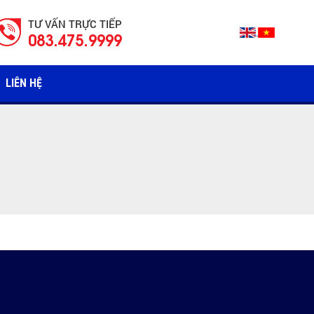
TƯ VẤN TRỰC TIẾP
083.475.9999
LIÊN HỆ