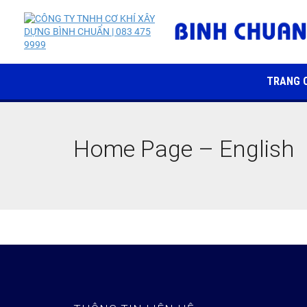
TRANG 
Home Page – English