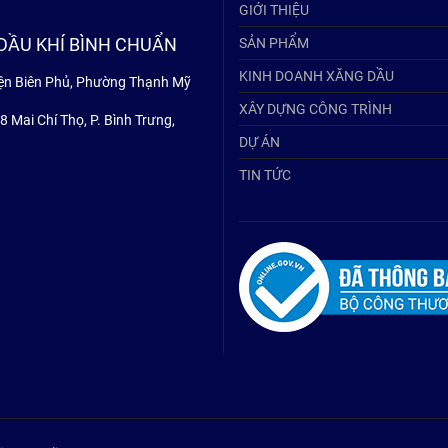
GIỚI THIỆU
DẦU KHÍ BÌNH CHUẨN
SẢN PHẨM
KINH DOANH XĂNG DẦU
Điện Biên Phủ, Phường Thạnh Mỹ
XÂY DỰNG CÔNG TRÌNH
 Mai Chí Thọ, P. Bình Trưng,
DỰ ÁN
TIN TỨC